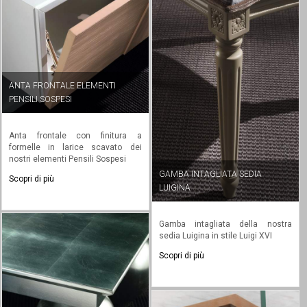
ANTA FRONTALE ELEMENTI
PENSILI SOSPESI
Anta frontale con finitura a
formelle in larice scavato dei
nostri elementi Pensili Sospesi
GAMBA INTAGLIATA SEDIA
Scopri di più
LUIGINA
Gamba intagliata della nostra
sedia Luigina in stile Luigi XVI
Scopri di più