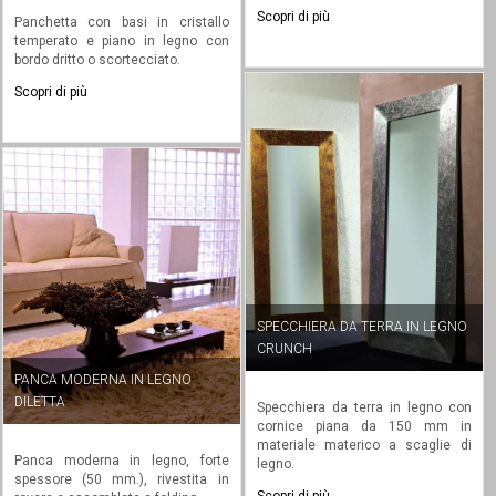
Scopri di più
Panchetta con basi in cristallo
temperato e piano in legno con
bordo dritto o scortecciato.
Scopri di più
SPECCHIERA DA TERRA IN LEGNO
CRUNCH
PANCA MODERNA IN LEGNO
DILETTA
Specchiera da terra in legno con
cornice piana da 150 mm in
materiale materico a scaglie di
Panca moderna in legno, forte
legno.
spessore (50 mm.), rivestita in