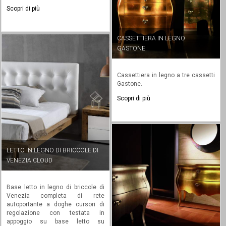
Scopri di più
CASSETTIERA IN LEGNO
GASTONE
Cassettiera in legno a tre cassetti
Gastone.
Scopri di più
LETTO IN LEGNO DI BRICCOLE DI
VENEZIA CLOUD
Base letto in legno di briccole di
Venezia completa di rete
autoportante a doghe cursori di
regolazione con testata in
appoggio su base letto su