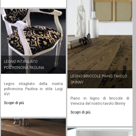
LEGNO INTAGLIATO
POLTRONCINA PAOLINA
LEGNO BRICCOLE PIANO TAVOLO
SKINNY
Legno intagliato della nostra
poltroncina Paolina in stile Luigi
XVI
Piano in legno di briccole di
Scopri di più
Venezia del nostro tavolo Skinny
Scopri di più