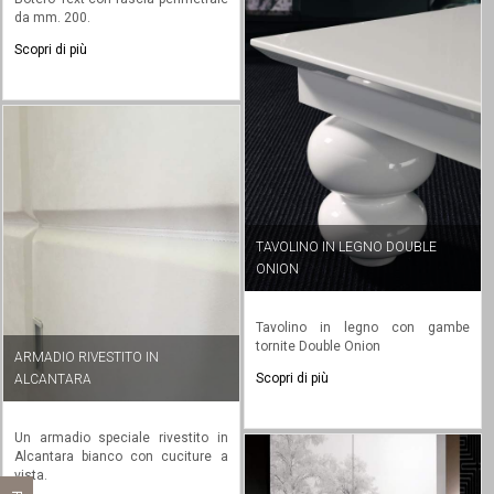
da mm. 200.
Scopri di più
TAVOLINO IN LEGNO DOUBLE
ONION
Tavolino in legno con gambe
tornite Double Onion
ARMADIO RIVESTITO IN
Scopri di più
ALCANTARA
Un armadio speciale rivestito in
Alcantara bianco con cuciture a
vista.