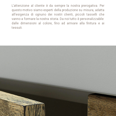
L’attenzione al cliente è da sempre la nostra prerogativa. Per
questo motivo siamo esperti della produzione su misura, adatta
all’esigenza di ognuno dei nostri clienti, piccoli tasselli che
vanno a formare la nostra storia. Da noi tutto è personalizzabile:
dalle dimensioni al colore, fino ad arrivare alla finitura e ai
tessuti.