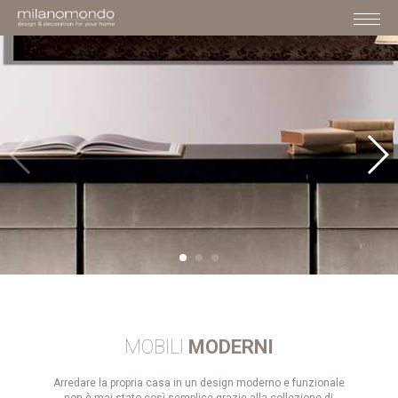
MOBILI
MODERNI
Arredare la propria casa in un design moderno e funzionale
non è mai stato così semplice grazie alla collezione di