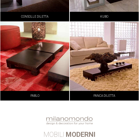
CONSOLLE DILETTA
KUBO
PABLO
PANCA DILETTA
MOBILI
MODERNI