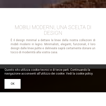
MOBILI MODERNI, UNA SCELTA DI
DESIGN
È il design minimal a dettare le linee della nostra collezioni di
mobili moderni in legno. Minimalisti, eleganti, funzionali, il loro
design dalle linee pulite e delineate saprà certamente donare un
tocco di modernità alla vostra casa.
Questo sito utilizza cookie tecnici e di terze parti. Continuando la
navigazione acconsenti all'utilizzo dei cookie. Vedi la
cookie policy
.
OK