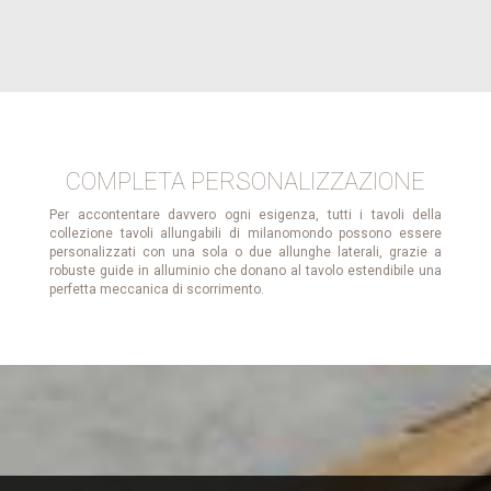
COMPLETA PERSONALIZZAZIONE
Per accontentare davvero ogni esigenza, tutti i tavoli della
collezione tavoli allungabili di milanomondo possono essere
personalizzati con una sola o due allunghe laterali, grazie a
robuste guide in alluminio che donano al tavolo estendibile una
perfetta meccanica di scorrimento.