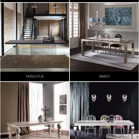
TAVOLO FLAI
M'ARCO