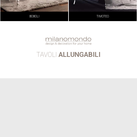
BOBOLI
TIMOTEO
TAVOLI
ALLUNGABILI