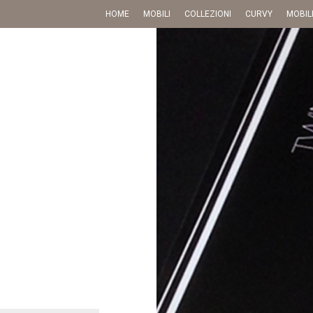
HOME
MOBILI
COLLEZIONI
CURVY
MOBIL