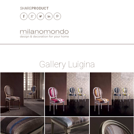
SHARE
PRODUCT
Gallery Luigina
ZOOM
ZOOM
ZOOM