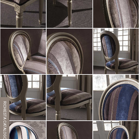
ZOOM
ZOOM
ZOOM
ZOOM
ZOOM
ZOOM
ZOOM
ZOOM
ZOOM
RICHIESTA CATALOGO