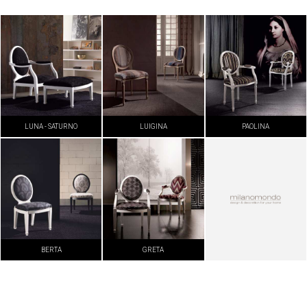
LUNA - SATURNO
LUIGINA
PAOLINA
BERTA
GRETA