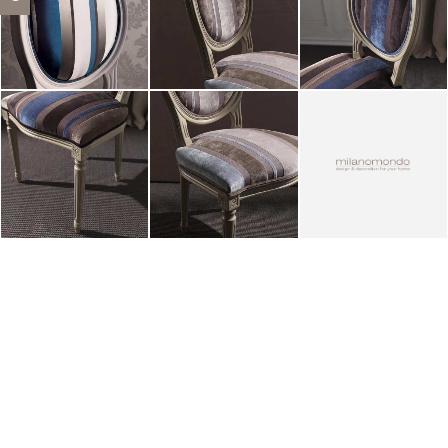
ZOOM
ZOOM
ZOOM
ZOOM
ZOOM