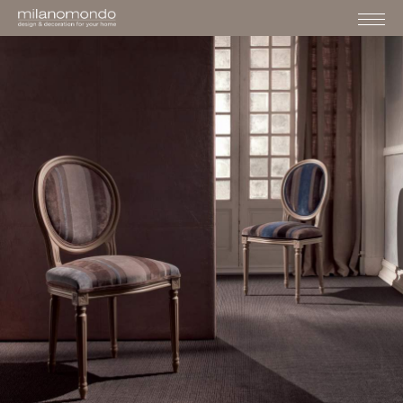
›
›
›
HOME
MOBILI
SEDUTE
LUIGINA
MOBILI
SEDIE
LUIGINA