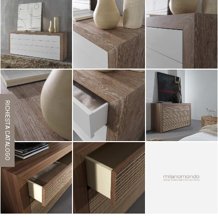
ZOOM
ZOOM
ZOOM
RICHIESTA CATALOGO
ZOOM
ZOOM
ZOOM
ZOOM
ZOOM