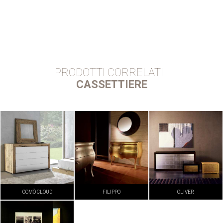
PRODOTTI CORRELATI |
CASSETTIERE
COMÒ CLOUD
FILIPPO
OLIVER