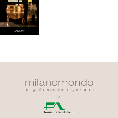
GASTONE
by