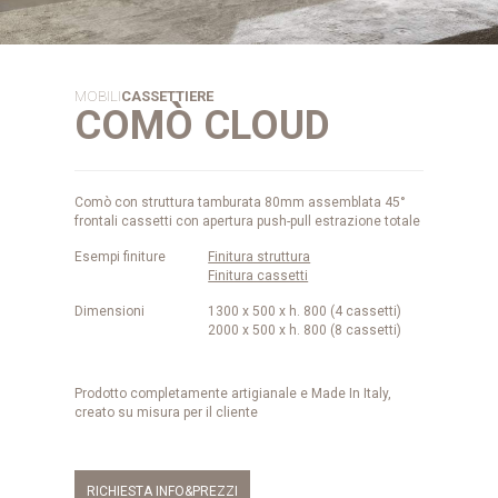
MOBILI
CASSETTIERE
COMÒ CLOUD
Comò con struttura tamburata 80mm assemblata 45°
frontali cassetti con apertura push-pull estrazione totale
Esempi finiture
Finitura struttura
Finitura cassetti
Dimensioni
1300 x 500 x h. 800 (4 cassetti)
2000 x 500 x h. 800 (8 cassetti)
Prodotto completamente artigianale e Made In Italy,
creato su misura per il cliente
RICHIESTA INFO&PREZZI