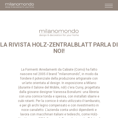
LA RIVISTA HOLZ-ZENTRALBLATT PARLA DI
NOI!
La Formenti Arredamenti da Cabiate (Como) ha fatto
nascere nel 2005 il brand “milanomondo”, in modo da
fondere il potenziale della produzione artigianale con
un’arte orientata al design. In esposizione a Milano
(durante il Salone del Mobile, ndr) c’era Curvy, progettata
dalla giovane designer Vanessa Bonalumi: una libreria
con una cornice tonda e spessa, con installati sbarre e
cubi rotanti. Per la cornice è stato utilizzato il tamburato,
e per gli archi legno compensato e con rivestimento in
noce canaletto. L’azienda conta undici dipendenti e
lavora con macchinari italiani e tedeschi, come Holz-